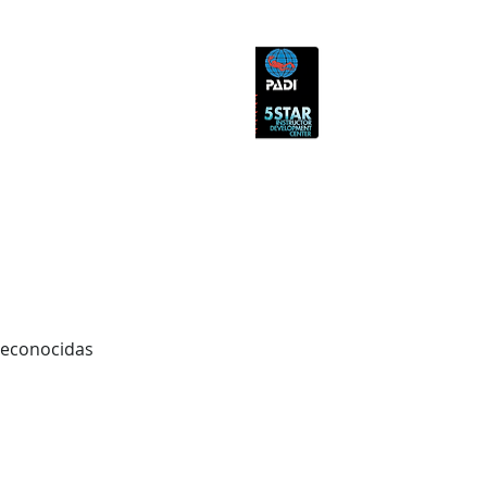
G
TIENDA ONLINE
RESERVAS
reconocidas