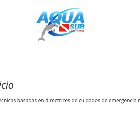
EXCURSIONES
INSTRUCTOR PADI- AQUA
CONTACTO
BLO
icio
écnicas basadas en directrices de cuidados de emergencia 