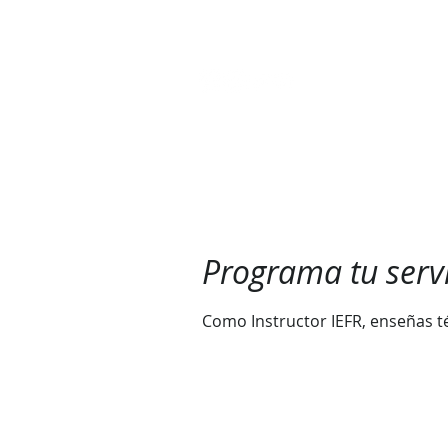
INICIO
CURSOS DE BUCEO PADI
Programa tu serv
Como Instructor IEFR, enseñas t