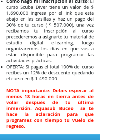
​Como hago mi inscripción al curso
: El
curso Scuba Diver tiene un valor de $
1.690.000
ingresa por el link que esta
abajo en las casillas y haz un pago del
30% de tu curso ( $ 507.000), una vez
recibamos tu inscripción al curso
precederemos a asignarte tu material de
estudio digital e-learning, luego
organizaremos los días en que vas a
estar disponible para programar las
actividades prácticas.
OFERTA: Si pagas el total 100% del curso
recibes un 12% de descuento quedando
el curso en $
1.490.000
NOTA importante: Debes esperar al
menos 18 horas en tierra antes de
volar después de tu última
inmersión. Aquasub Buceo se te
hace la aclaración para que
programes con tiempo tu vuelo de
regreso.