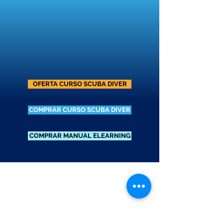
OFERTA CURSO SCUBA DIVER
COMPRAR CURSO SCUBA DIVER
COMPRAR MANUAL ELEARNING
Inscríbete al curso
GRATIS
Aquasub Buceo