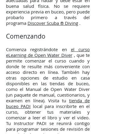
adecuadas para nadar y debe estar en
buena salud física. No se requiere
experiencia previa en buceo, pero puede
probarlo primero a través del
programa
Discover Scuba ® Diving
.
Comenzando
Comienza registrándote en
el curso
eLearning de Open Water Diver
, que te
permite comenzar el curso cuando y
donde te resulte más conveniente con
acceso directo en línea. También hay
otras opciones de estudio en casa
disponibles en las tiendas de buceo,
como el Manual de Open Water Diver
(un paquete de manual, cuestionarios, y
examen en línea). Visita tu
tienda de
buceo PADI
local para inscribirte en el
curso, obtener tus materiales y
comenzar a leer el libro y ver el video.
Tu Instructor PADI se reunirá contigo
para programar sesiones de revisión de