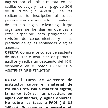
Ingresa por el link que esta en las
casillas de abajo y haz un pago de 30%
de tu curso ( $ 450,00), una vez
recibamos tu inscripción al cursos
procederemos a asignarte tu material
de estudio digital e-learning, luego
organizaremos los días en que vas a
estar disponible para programar la
revisión de conocimientos y las
practicas de aguas confinadas y aguas
abiertas.
OFERTA
: Compre los cursos de asistente
de instructor e instructor de primeros
auxilios y reciba un descuento del 10%,
disponible en el botón PROMOCION
ASISTENTE DE INSTRUCTOR.
NOTA: El curso de Asistente de
instructor cubre el material de
estudio Crew Pak o material digital,
la parte teórica, las practicas en
aguas confinadas, y aguas abiertas.
No cubre las tasas a PADI ( $ US
140.oo).
Si compra solamente el