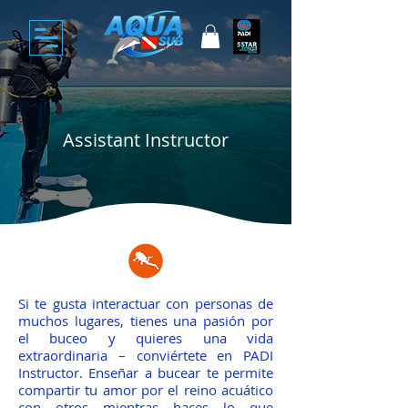
Assistant Instructor
Si te gusta interactuar con personas de
muchos lugares, tienes una pasión por
el buceo y quieres una vida
extraordinaria – conviértete en PADI
Instructor. Enseñar a bucear te permite
compartir tu amor por el reino acuático
con otros mientras haces lo que