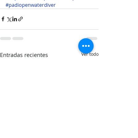
#padiopenwaterdiver
Entradas recientes
Ver todo