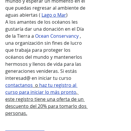
mundo y esperar un momento en el 
que puedas regresar al ambiente de 
aguas abiertas ( 
Lago o Mar
)
A los amantes de los océanos les 
gustaría dar una donación en el Día 
de la Tierra a 
Ocean Conservancy
 , 
una organización sin fines de lucro 
que trabaja para proteger los 
océanos del mundo y mantenerlos 
hermosos y llenos de vida para las 
generaciones venideras. Si estás 
interesad@ en iniciar tu curso 
contactanos
  o 
haz tu registro al 
curso para iniciar lo más pronto
, 
este registro tiene una oferta de un 
descuento del 20% para tomarlo dos 
personas.