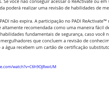
. Se você não conseguir acessar o ReActivate ou em 
nda poderá realizar uma revisão de habilidades de m
 PADI não expira. A participação no PADI ReActivate™ 
 é altamente recomendada como uma maneira fácil de 
habilidades fundamentais de segurança, caso você 
mergulhadores que concluem a revisão de conhecim
 a água recebem um cartão de certificação substitut
ube.com/watch?v=C6h9OjRwvUM