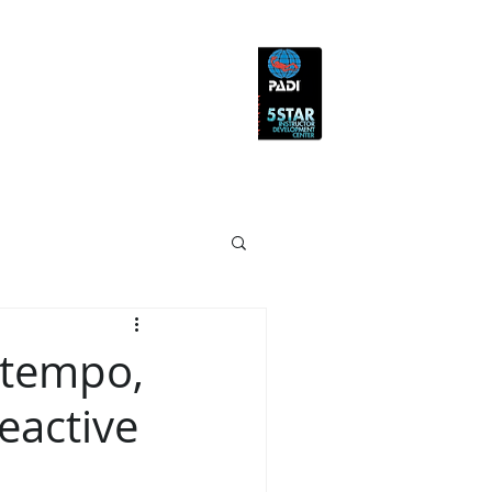
BLOGUE
LOJA ONLINE
 tempo,
eactive