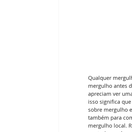
Qualquer mergulh
mergulho antes d
apreciam ver uma 
isso significa qu
sobre mergulho e
também para comp
mergulho local. 