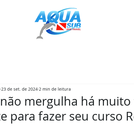
ULHO PADI
EXCURSÕES
INSTRUTOR GO PRO PADI
CONTACTO
23 de set. de 2024
2 min de leitura
 não mergulha há muito
e para fazer seu curso R