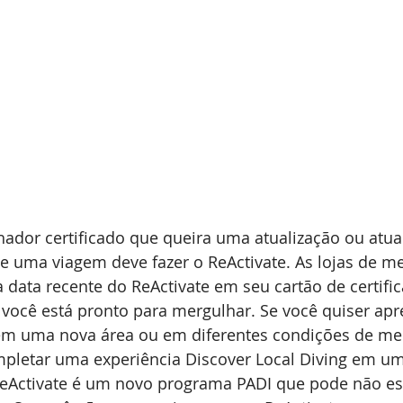
ador certificado que queira uma atualização ou atua
e uma viagem deve fazer o ReActivate. As lojas de m
data recente do ReActivate em seu cartão de certifi
e você está pronto para mergulhar. Se você quiser ap
m uma nova área ou em diferentes condições de mer
letar uma experiência Discover Local Diving em um 
ReActivate é um novo programa PADI que pode não est