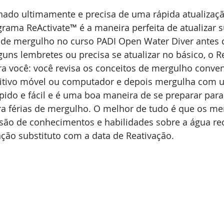
ado ultimamente e precisa de uma rápida atualizaçã
ama ReActivate™ é a maneira perfeita de atualizar s
de mergulho no curso PADI Open Water Diver antes de
guns lembretes ou precisa se atualizar no básico, o Re
ra você: você revisa os conceitos de mergulho conv
ositivo móvel ou computador e depois mergulha com 
ápido e fácil e é uma boa maneira de se preparar par
ra férias de mergulho. O melhor de tudo é que os me
são de conhecimentos e habilidades sobre a água r
cação substituto com a data de Reativação.