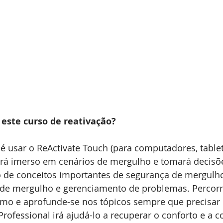
 este curso de reativação?
é usar o ReActivate Touch (para computadores, tablet
cará imerso em cenários de mergulho e tomará decisõe
de conceitos importantes de segurança de mergulh
de mergulho e gerenciamento de problemas. Percorra
tmo e aprofunde-se nos tópicos sempre que precisar 
Professional irá ajudá-lo a recuperar o conforto e a c