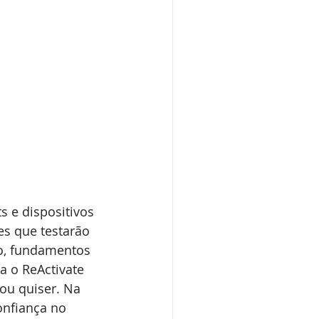
s e dispositivos 
s que testarão 
o, fundamentos 
 o ReActivate 
ou quiser. Na 
onfiança no 