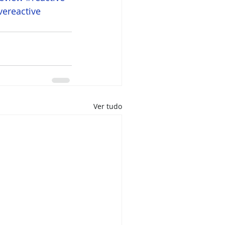
vereactive
Ver tudo