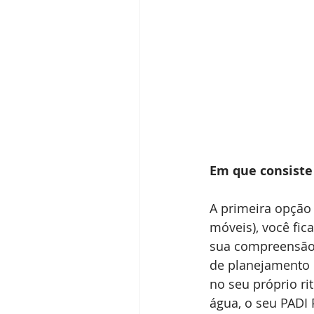
Em que consiste
A primeira opção 
móveis), você fi
sua compreensão 
de planejamento 
no seu próprio ri
água, o seu PADI 