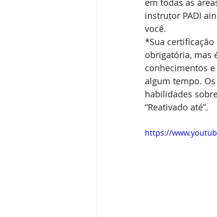
em todas as áreas
instrutor PADI ai
você. 
*Sua certificação
obrigatória, mas
conhecimentos e 
algum tempo. Os 
habilidades sobre
“Reativado até”.
https://www.yout