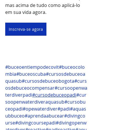
mas acima de tudo como aplicá-lo 
em sua vida agora.
Inscreva-se agora
#buceoentiempodecovit
#buceocolo
mbia
#buceoscuba
#cursosdebuceoa
quasub
#cursosdebuceobogota
#curs
osdebuceocompensar
#cursoopenwa
terdiverpadi
#cursodebuceopadi
#cur
soopenwaterdiveraquasub
#cursobu
ceopadi
#opewaterdiver
#padi
#aquas
ubbuceo
#aprendaabucear
#divingco
urse
#divingcoursepadi
#divingopenw
aterdiver
#reactive
#padireactive
#aqu