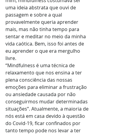
mim, mindfulness costumava ser 
uma ideia abstrata que ouvi de 
passagem e sobre a qual 
provavelmente queria aprender 
mais, mas não tinha tempo para 
sentar e meditar no meio da minha 
vida caótica. Bem, isso foi antes de 
eu aprender o que era mergulho 
livre. 
“Mindfulness é uma técnica de 
relaxamento que nos ensina a ter 
plena consciência das nossas 
emoções para eliminar a frustração 
ou ansiedade causada por não 
conseguirmos mudar determinadas 
situações”. Atualmente, a maioria de 
nós está em casa devido à questão 
do Covid-19, ficar confinados por 
tanto tempo pode nos levar a ter 